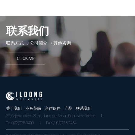
联系我们
联系方式
公司简介
其他咨询
CLICK ME
关于我们
业务范畴
合作伙伴
产品
联系我们
22, Sejong-daero 21-gil, Jung-gu, Seoul, Republic of Korea
Tel / (02)725-3400
FAX / (02)725-2454