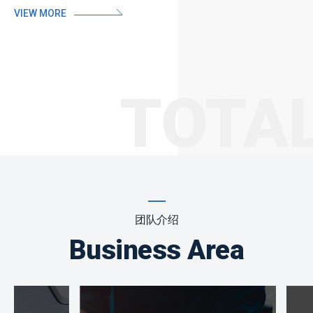
VIEW MORE
TOTA
团队介绍
Business Area