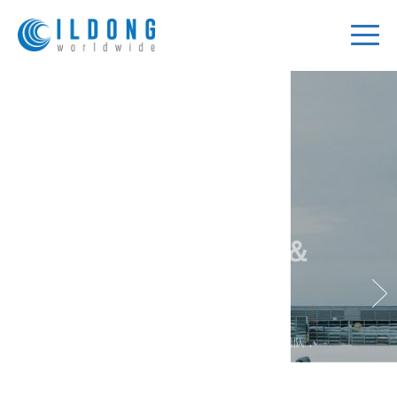
One-Stop Air&Hotel
Reservation Service
运营专业的机票&酒店预订团队为客户提供机票、
酒店、签证、保险等一站式优质出行预订服务，
最大程度的减少沟通渠道提高业务
效率让商旅变得轻松便捷。